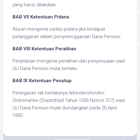
yang harus dilakukan.
BAB VII Ketentuan Pidana
Aturan mengenai sanksi pidana jika terdapat
pelanggaran dalam penyelenggaraan Dana Pensiun.
BAB VIII Ketentuan Peralihan
Penjelasan mengenai peralihan dan penyesuaian saat
UU Dana Pensiun mulai berlaku
BAB IX Ketentuan Penutup
Penegasan tak berlakunya Arbeidersfonden
Ordonnantie (Staatsblad Tahun 1926 Nomor 377) saat
UU Dana Pensiun mulai diundangkan pada 20 April
1992.