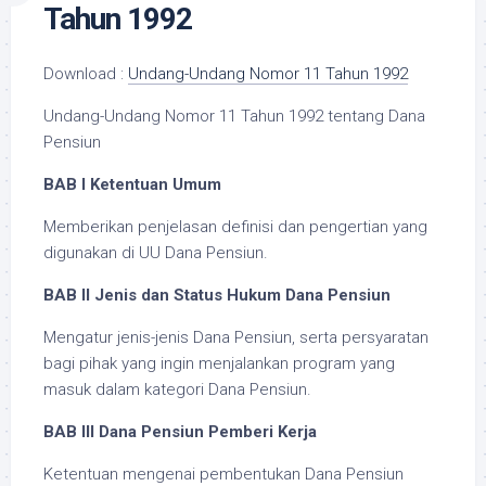
Tahun 1992
Download :
Undang-Undang Nomor 11 Tahun 1992
Undang-Undang Nomor 11 Tahun 1992 tentang Dana
Pensiun
BAB I Ketentuan Umum
Memberikan penjelasan definisi dan pengertian yang
digunakan di UU Dana Pensiun.
BAB II Jenis dan Status Hukum Dana Pensiun
Mengatur jenis-jenis Dana Pensiun, serta persyaratan
bagi pihak yang ingin menjalankan program yang
masuk dalam kategori Dana Pensiun.
BAB III Dana Pensiun Pemberi Kerja
Ketentuan mengenai pembentukan Dana Pensiun