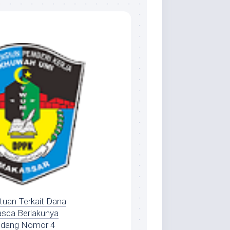
tuan Terkait Dana
asca Berlakunya
ndang Nomor 4