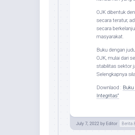
OJK dibentuk den
secara teratur, 
secara berkelanj
masyarakat.
Buku dengan judul
OJK, mulai dari s
stabilitas sekto
Selengkapnya sila
Downlaod :
Buku 
Integritas”
July 7, 2022
by
Editor
Berita 