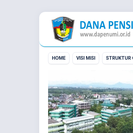
Skip
to
content
HOME
VISI MISI
STRUKTUR 