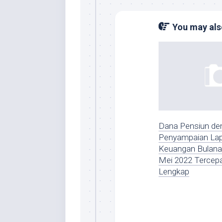
You may also
Dana Pensiun de
Penyampaian La
Keuangan Bulana
Mei 2022 Tercep
Lengkap