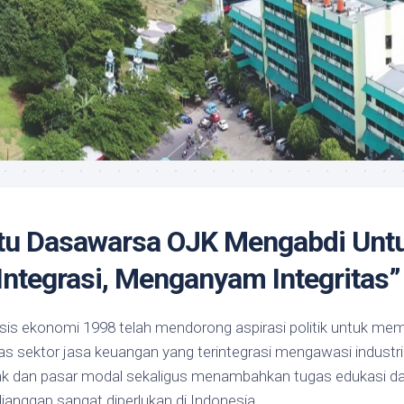
tu Dasawarsa OJK Mengabdi Untu
Integrasi, Menganyam Integritas”
risis ekonomi 1998 telah mendorong aspirasi politik untuk m
 sektor jasa keuangan yang terintegrasi mengawasi industri 
k dan pasar modal sekaligus menambahkan tugas edukasi da
anggap sangat diperlukan di Indonesia.