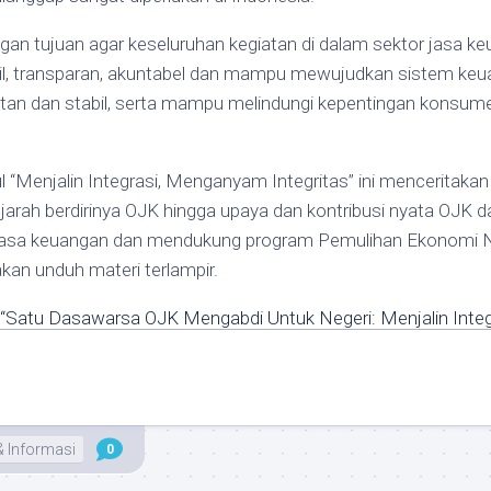
gan tujuan agar keseluruhan kegiatan di dalam sektor jasa k
adil, transparan, akuntabel dan mampu mewujudkan sistem k
utan dan stabil, serta mampu melindungi kepentingan konsu
 “Menjalin Integrasi, Menganyam Integritas” ini menceritakan
ejarah berdirinya OJK hingga upaya dan kontribusi nyata OJK
r jasa keuangan dan mendukung program Pemulihan Ekonomi N
kan unduh materi terlampir.
“Satu Dasawarsa OJK Mengabdi Untuk Negeri: Menjalin Int
& Informasi
0