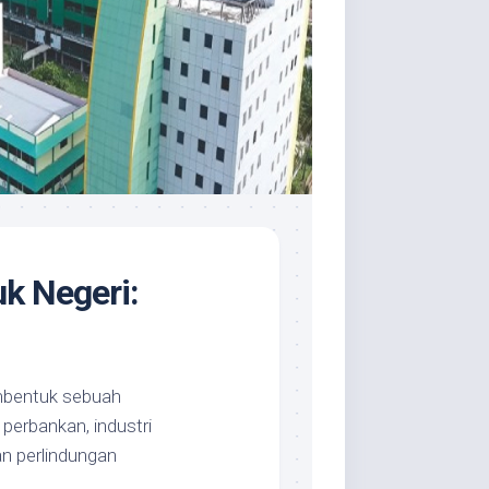
k Negeri:
embentuk sebuah
perbankan, industri
n perlindungan