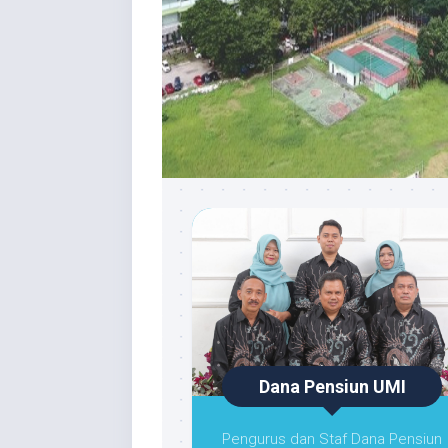
Dana Pensiun UMI
Pengurus dan Staf Dana Pensiun