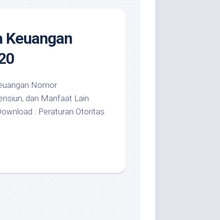
sa Keuangan
20
 Keuangan Nomor
ensiun, dan Manfaat Lain
ownload : Peraturan Otoritas