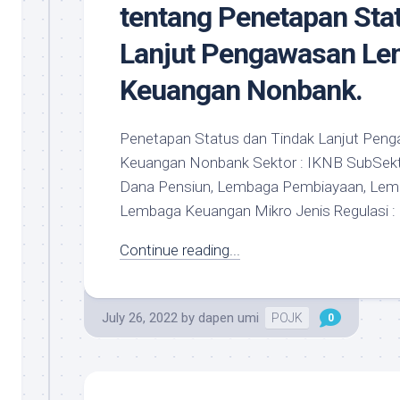
tentang Penetapan Sta
Lanjut Pengawasan Le
Keuangan Nonbank.
Penetapan Status dan Tindak Lanjut Pe
Keuangan Nonbank Sektor : IKNB SubSektor
Dana Pensiun, Lembaga Pembiayaan, Lem
Lembaga Keuangan Mikro Jenis Regulasi : P
Continue reading...
July 26, 2022
by
dapen umi
POJK
0