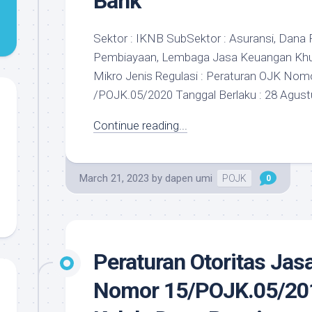
Bank
Sektor : IKNB SubSektor : Asuransi, Dana
Pembiayaan, Lembaga Jasa Keuangan Kh
Mikro Jenis Regulasi : Peraturan OJK Nomo
/POJK.05/2020 Tanggal Berlaku : 28 Agustu
Continue reading...
March 21, 2023
by
dapen umi
POJK
0
Peraturan Otoritas Ja
Nomor 15/POJK.05/201