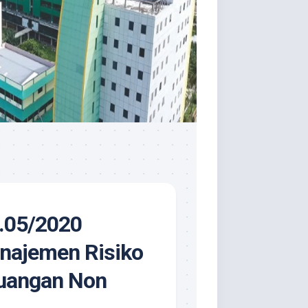
.05/2020
najemen Risiko
uangan Non