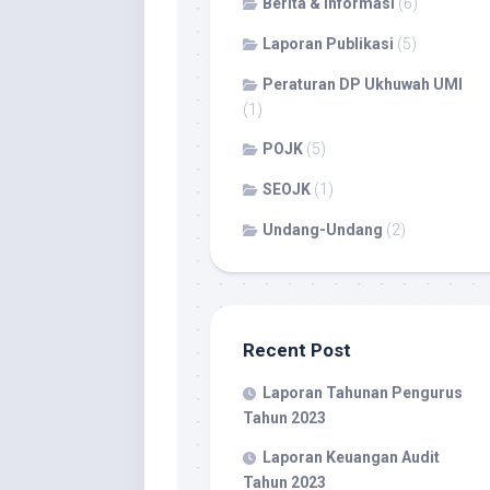
Berita & Informasi
(6)
Laporan Publikasi
(5)
Peraturan DP Ukhuwah UMI
(1)
POJK
(5)
SEOJK
(1)
Undang-Undang
(2)
Recent Post
Laporan Tahunan Pengurus
Tahun 2023
Laporan Keuangan Audit
Tahun 2023