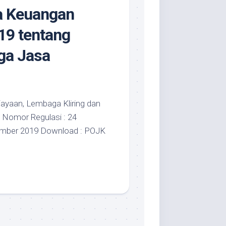
sa Keuangan
9 tentang
ga Jasa
ayaan, Lembaga Kliring dan
 Nomor Regulasi : 24
ember 2019 Download : POJK