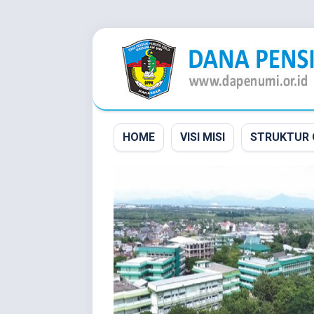
Skip
to
content
HOME
VISI MISI
STRUKTUR 