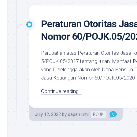
Peraturan Otoritas Ja
Nomor 60/POJK.05/20
Perubahan atas Peraturan Otoritas Jasa
5/POJK.05/2017 tentang Iuran, Manfaat P
yang Diselenggarakan oleh Dana Pensiun D
Jasa Keuangan Nomor 60/POJK.05/2020
Continue reading...
July 12, 2022
by
dapen umi
POJK
0