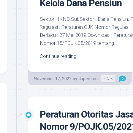
Kelola Dana Pensiun
Sektor : IKNB SubSektor : Dana Pensiun, P
Regulasi : Peraturan OJK Nomor Regulasi 
Berlaku : 27 Mei 2019 Download : Peratur
Nomor 15/POJK.05/2019 tentang...
Continue reading...
November 17, 2022
by
dapen umi
POJK
0
​Peraturan Otoritas Ja
Nomor 9/POJK.05/202