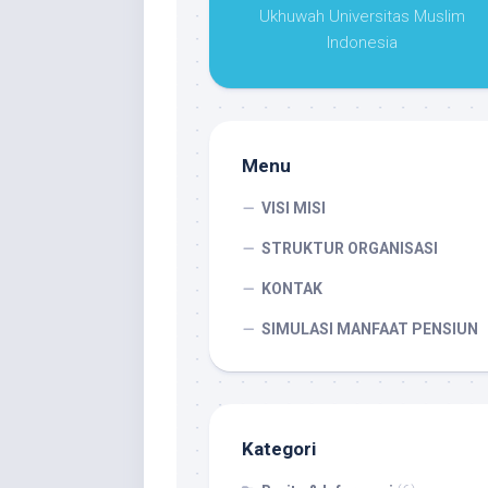
Ukhuwah Universitas Muslim
Indonesia
Menu
VISI MISI
STRUKTUR ORGANISASI
KONTAK
SIMULASI MANFAAT PENSIUN
Kategori