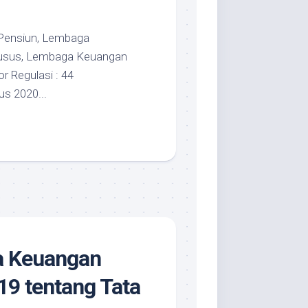
 Pensiun, Lembaga
usus, Lembaga Keuangan
r Regulasi : 44
s 2020...
sa Keuangan
9 tentang Tata