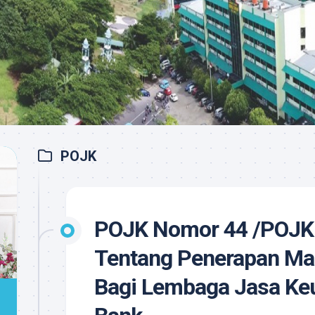
POJK
POJK Nomor 44 /POJK
Tentang Penerapan Ma
Bagi Lembaga Jasa Ke