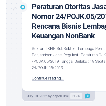
Peraturan Otoritas Ja
Nomor 24/POJK.05/201
Rencana Bisnis Lemba
Keuangan NonBank
Sektor : IKNB SubSektor : Lembaga Pembi
Penjaminan Jenis Regulasi : Peraturan OJK
/POJK.05/2019 Tanggal Berlaku : 19 Sept
24/POJK.05/2019
Continue reading...
July 18, 2022
by
dapen umi
POJK
0