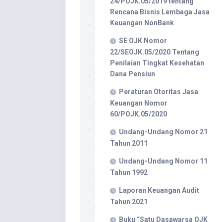
24/POJK.05/2019 tentang
Rencana Bisnis Lembaga Jasa
Keuangan NonBank
SE OJK Nomor
22/SEOJK.05/2020 Tentang
Penilaian Tingkat Kesehatan
Dana Pensiun
Peraturan Otoritas Jasa
Keuangan Nomor
60/POJK.05/2020
Undang-Undang Nomor 21
Tahun 2011
Undang-Undang Nomor 11
Tahun 1992
Laporan Keuangan Audit
Tahun 2021
Buku “Satu Dasawarsa OJK