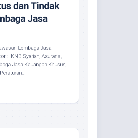
tus dan Tindak
mbaga Jasa
ngawasan Lembaga Jasa
 : IKNB Syariah, Asuransi,
baga Jasa Keuangan Khusus,
eraturan...